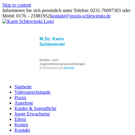
Skip to content
Informieren Sie sich persönlich unter Telefon: 0231-70097303 oder
Mobil: 0176 – 21881952
|
kontakt@praxis-schlewinski.de
M.Sc. Karin
Schlewinski
Kinder- und
Jugendlichenpsychotherapeuten
in Dortmund auf
jameda
Startseite
Videosprechstunde
Praxis
Angebote
Kinder & Jugendliche
Junge Erwachsene
Eltern
Kosten
Kontakt