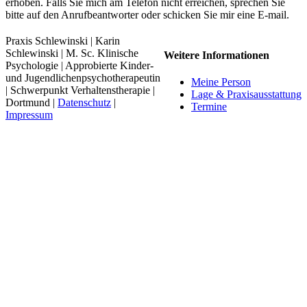
erhoben. Falls Sie mich am Telefon nicht erreichen, sprechen Sie
bitte auf den Anrufbeantworter oder schicken Sie mir eine E-mail.
Praxis Schlewinski | Karin
Schlewinski | M. Sc. Klinische
Weitere Informationen
Psychologie | Approbierte Kinder-
und Jugendlichenpsychotherapeutin
Meine Person
| Schwerpunkt Verhaltenstherapie |
Lage & Praxisausstattung
Dortmund |
Datenschutz
|
Termine
Impressum