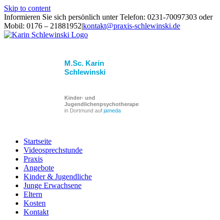
Skip to content
Informieren Sie sich persönlich unter Telefon: 0231-70097303 oder
Mobil: 0176 – 21881952
|
kontakt@praxis-schlewinski.de
M.Sc. Karin
Schlewinski
Kinder- und
Jugendlichenpsychotherapeuten
in Dortmund auf
jameda
Startseite
Videosprechstunde
Praxis
Angebote
Kinder & Jugendliche
Junge Erwachsene
Eltern
Kosten
Kontakt